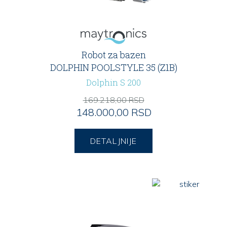
Robot za bazen
DOLPHIN POOLSTYLE 35 (Z1B)
Dolphin S 200
169.218,00 RSD
148.000,00 RSD
DETALJNIJE