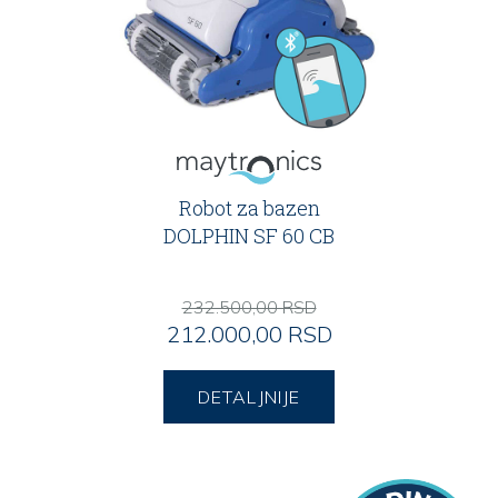
Robot za bazen
DOLPHIN SF 60 CB
232.500,00 RSD
212.000,00 RSD
DETALJNIJE