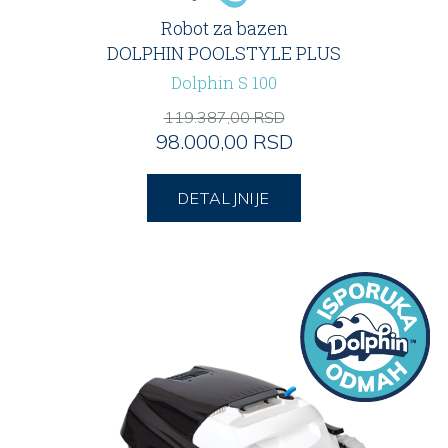
Robot za bazen
DOLPHIN POOLSTYLE PLUS
Dolphin S 100
119.387,00 RSD
98.000,00 RSD
DETALJNIJE