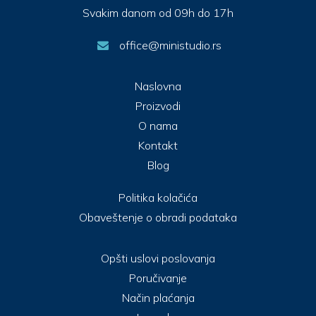
Svakim danom od 09h do 17h
office@ministudio.rs
Naslovna
Proizvodi
O nama
Kontakt
Blog
Politika kolačića
Obaveštenje o obradi podataka
Opšti uslovi poslovanja
Poručivanje
Način plaćanja