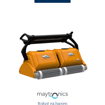
Robot za bazen