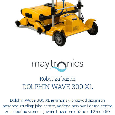
Robot za bazen
DOLPHIN WAVE 300 XL
Dolphin Wave 300 XL je vrhunski proizvod dizajniran
posebno za olimpijske centre, vodene parkove i druge centre
za slobodno vreme s javnim bazenom dužine od 25 do 60