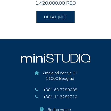
1.420.000,00 RSD
DETALJNIJE
Zmaja od noćaja 12
11000 Beograd
+381 63 7780088
+381 11 3282710
Radno vreme: