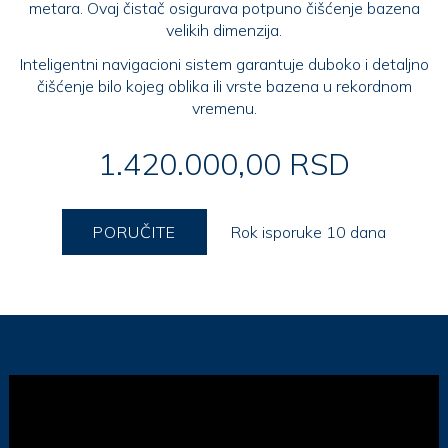
metara. Ovaj čistač osigurava potpuno čišćenje bazena
velikih dimenzija.
Inteligentni navigacioni sistem garantuje duboko i detaljno
čišćenje bilo kojeg oblika ili vrste bazena u rekordnom
vremenu.
1.420.000,00 RSD
PORUČITE
Rok isporuke 10 dana