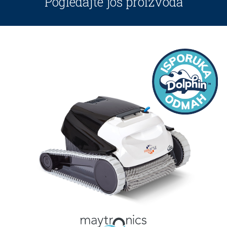
Pogledajte još proizvoda