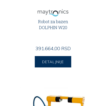
Robot za bazen
DOLPHIN W20
391.664,00 RSD
DETALJNIJE