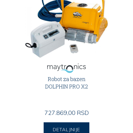
Robot za bazen
DOLPHIN PRO X2
727.869,00 RSD
DETALJNIJE