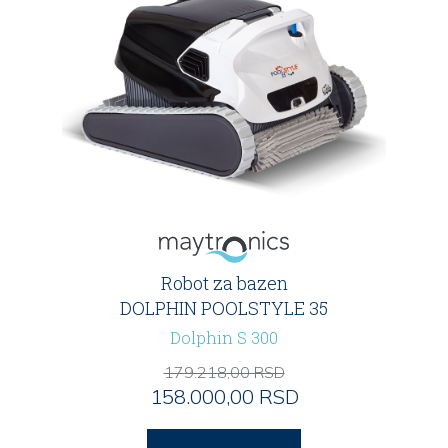
Robot za bazen
DOLPHIN POOLSTYLE 35
Dolphin S 300
179.218,00 RSD
158.000,00 RSD