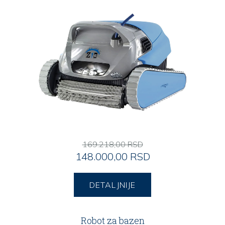
169.218,00 RSD
148.000,00 RSD
DETALJNIJE
Robot za bazen