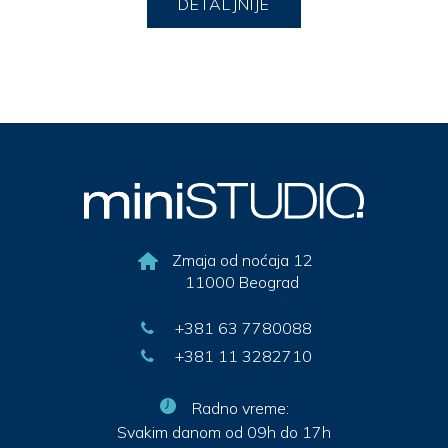
DETALJNIJE
Zmaja od noćaja 12
11000 Beograd
+381 63 7780088
+381 11 3282710
Radno vreme:
Svakim danom od 09h do 17h