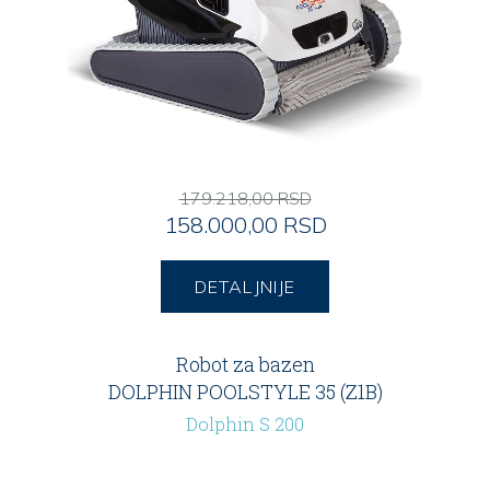
179.218,00 RSD
158.000,00 RSD
DETALJNIJE
Robot za bazen
DOLPHIN POOLSTYLE 35 (Z1B)
Dolphin S 200