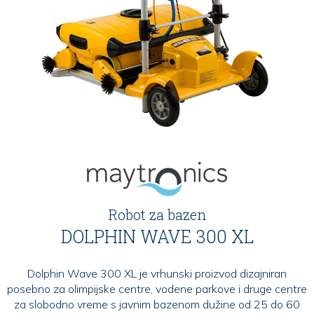
Robot za bazen
DOLPHIN WAVE 300 XL
Dolphin Wave 300 XL je vrhunski proizvod dizajniran
posebno za olimpijske centre, vodene parkove i druge centre
za slobodno vreme s javnim bazenom dužine od 25 do 60