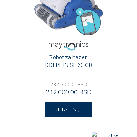
Robot za bazen
DOLPHIN SF 60 CB
232.500,00 RSD
212.000,00 RSD
DETALJNIJE