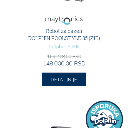
Robot za bazen
DOLPHIN POOLSTYLE 35 (Z1B)
Dolphin S 200
169.218,00 RSD
148.000,00 RSD
DETALJNIJE