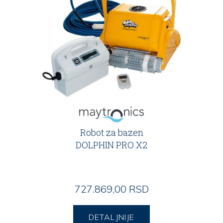
Robot za bazen
DOLPHIN PRO X2
727.869,00 RSD
DETALJNIJE