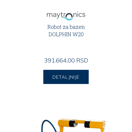
Robot za bazen
DOLPHIN W20
391.664,00 RSD
DETALJNIJE