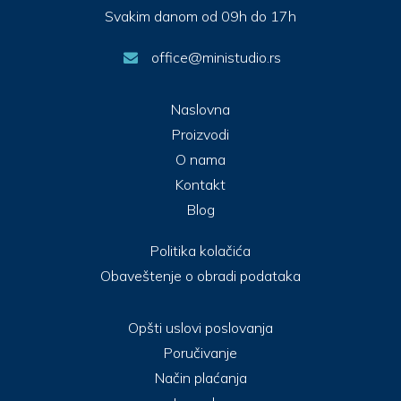
Svakim danom od 09h do 17h
office@ministudio.rs
Naslovna
Proizvodi
O nama
Kontakt
Blog
Politika kolačića
Obaveštenje o obradi podataka
Opšti uslovi poslovanja
Poručivanje
Način plaćanja