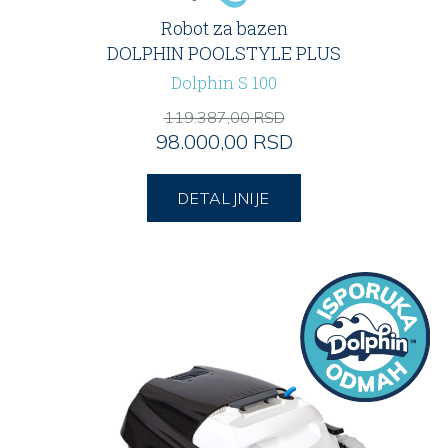
Robot za bazen
DOLPHIN POOLSTYLE PLUS
Dolphin S 100
119.387,00 RSD
98.000,00 RSD
DETALJNIJE