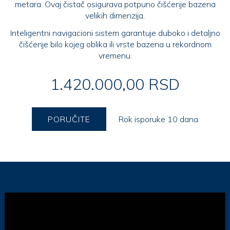
metara. Ovaj čistač osigurava potpuno čišćenje bazena
velikih dimenzija.
Inteligentni navigacioni sistem garantuje duboko i detaljno
čišćenje bilo kojeg oblika ili vrste bazena u rekordnom
vremenu.
1.420.000,00 RSD
PORUČITE
Rok isporuke 10 dana