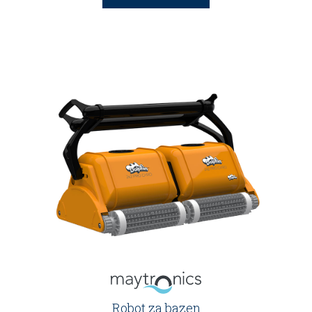
Robot za bazen