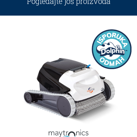
Pogledajte još proizvoda