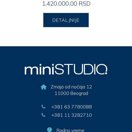
1.420.000,00 RSD
DETALJNIJE
Zmaja od noćaja 12
11000 Beograd
+381 63 7780088
+381 11 3282710
Radno vreme: