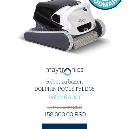
Robot za bazen
DOLPHIN POOLSTYLE 35
Dolphin S 300
179.218,00 RSD
158.000,00 RSD