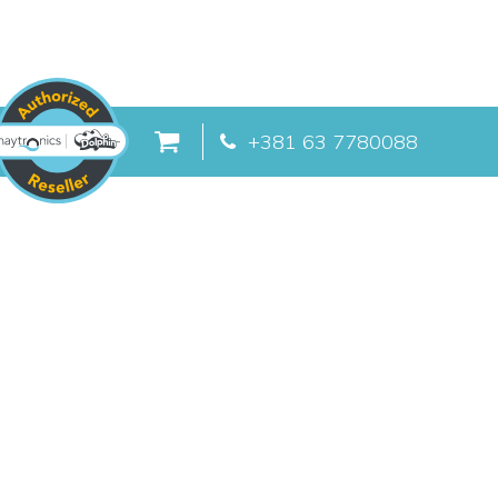
+381 63 7780088