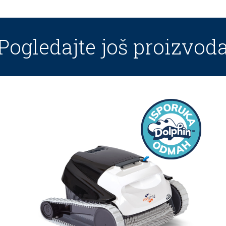
Pogledajte još proizvod