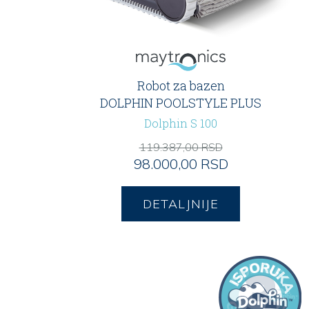
Robot za bazen
DOLPHIN POOLSTYLE PLUS
Dolphin S 100
119.387,00 RSD
98.000,00 RSD
DETALJNIJE