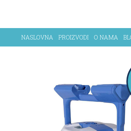
NASLOVNA
PROIZVODI
O NAMA
BL