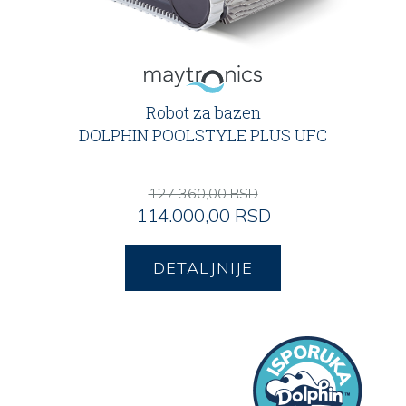
Robot za bazen
DOLPHIN POOLSTYLE PLUS UFC
127.360,00 RSD
114.000,00 RSD
DETALJNIJE