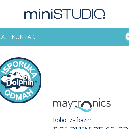
OG
KONTAKT
Robot za bazen