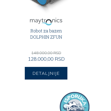
Robot za bazen
DOLPHIN ZFUN
148.000,00 RSD
128.000,00 RSD
DETALJNIJE