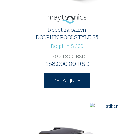
Robot za bazen
DOLPHIN POOLSTYLE 35
Dolphin S 300
179.218,00 RSD
158.000,00 RSD
DETALJNIJE