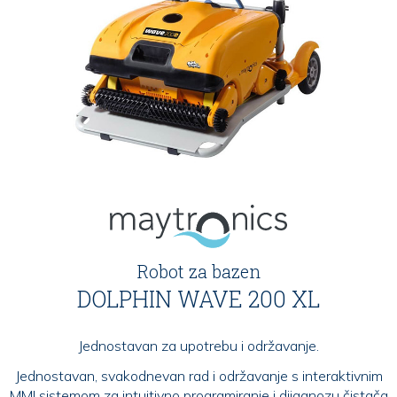
Robot za bazen
DOLPHIN WAVE 200 XL
Jednostavan za upotrebu i održavanje.
Jednostavan, svakodnevan rad i održavanje s interaktivnim
MMI sistemom za intuitivno programiranje i dijagnozu čistača