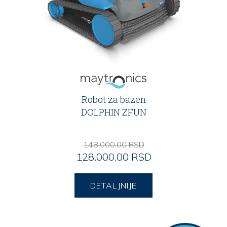
Robot za bazen
DOLPHIN ZFUN
148.000,00 RSD
128.000,00 RSD
DETALJNIJE