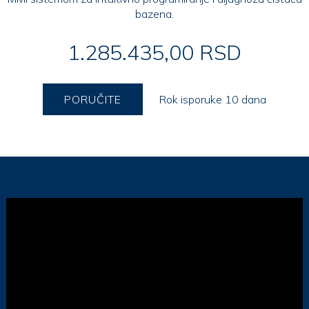
bazena.
1.285.435,00 RSD
PORUČITE
Rok isporuke 10 dana