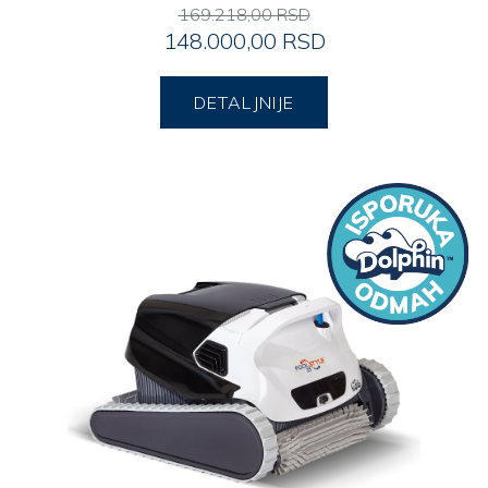
169.218,00 RSD
148.000,00 RSD
DETALJNIJE