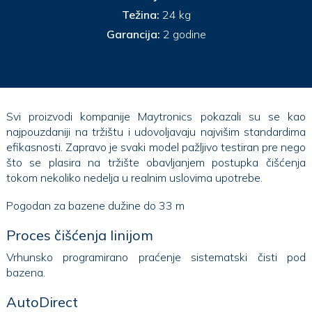
Težina:
24 kg
Garancija:
2 godine
Svi proizvodi kompanije Maytronics pokazali su se kao
najpouzdaniji na tržištu i udovoljavaju najvišim standardima
efikasnosti. Zapravo je svaki model pažljivo testiran pre nego
što se plasira na tržište obavljanjem postupka čišćenja
tokom nekoliko nedelja u realnim uslovima upotrebe.
Pogodan za bazene dužine do 33 m
Proces čišćenja linijom
Vrhunsko programirano praćenje sistematski čisti pod
bazena.
AutoDirect