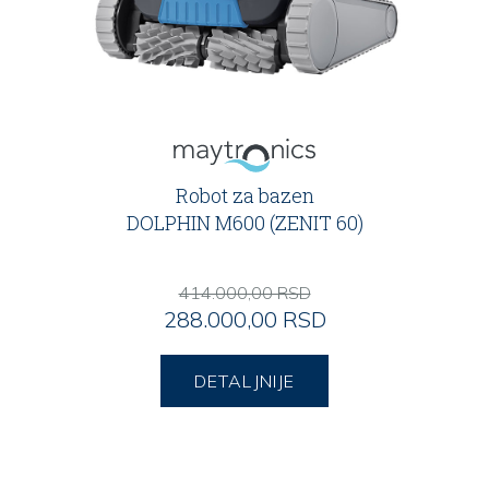
Robot za bazen
DOLPHIN M600 (ZENIT 60)
414.000,00 RSD
288.000,00 RSD
DETALJNIJE