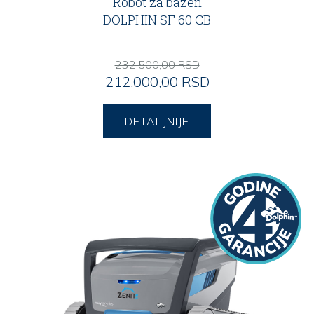
Robot za bazen
DOLPHIN SF 60 CB
232.500,00 RSD
212.000,00 RSD
DETALJNIJE