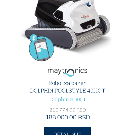
Robot za bazen
DOLPHIN POOLSTYLE 40I IOT
Dolphin S 300 I
210.774,00 RSD
188.000,00 RSD
DETALJNIJE