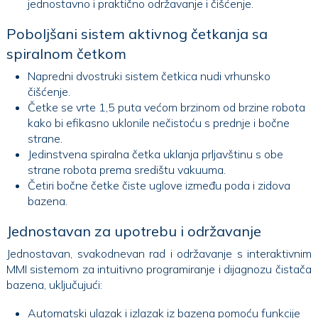
jednostavno i praktično održavanje i čišćenje.
Poboljšani sistem aktivnog četkanja sa
spiralnom četkom
Napredni dvostruki sistem četkica nudi vrhunsko
čišćenje.
Četke se vrte 1,5 puta većom brzinom od brzine robota
kako bi efikasno uklonile nečistoću s prednje i bočne
strane.
Jedinstvena spiralna četka uklanja prljavštinu s obe
strane robota prema središtu vakuuma.
Četiri bočne četke čiste uglove između poda i zidova
bazena.
Jednostavan za upotrebu i održavanje
Jednostavan, svakodnevan rad i održavanje s interaktivnim
MMI sistemom za intuitivno programiranje i dijagnozu čistača
bazena, uključujući:
Automatski ulazak i izlazak iz bazena pomoću funkcije